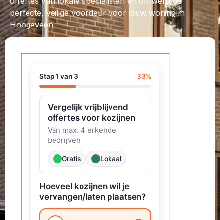
offertes van lokale specialisten en ontwerp de
perfecte, veilige voordeur voor jouw woning in
Hoogeveen.