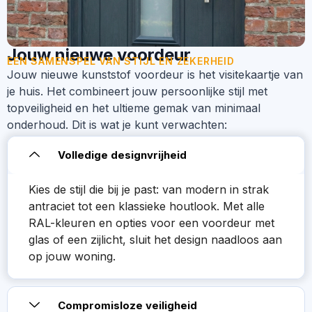
Jouw nieuwe voordeur
EEN SAMENSPEL VAN STIJL EN ZEKERHEID
Jouw nieuwe kunststof voordeur is het visitekaartje van
je huis. Het combineert jouw persoonlijke stijl met
topveiligheid en het ultieme gemak van minimaal
onderhoud. Dit is wat je kunt verwachten:
Volledige designvrijheid
Kies de stijl die bij je past: van modern in strak
antraciet tot een klassieke houtlook. Met alle
RAL-kleuren en opties voor een voordeur met
glas of een zijlicht, sluit het design naadloos aan
op jouw woning.
Compromisloze veiligheid