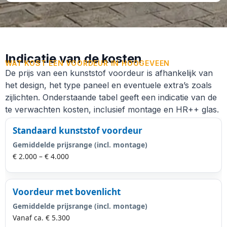
Indicatie van de kosten
WAT KOST EEN VOORDEUR IN HOOGEVEEN
De prijs van een kunststof voordeur is afhankelijk van
het design, het type paneel en eventuele extra’s zoals
zijlichten. Onderstaande tabel geeft een indicatie van de
te verwachten kosten, inclusief montage en HR++ glas.
Standaard kunststof voordeur
Gemiddelde prijsrange (incl. montage)
€ 2.000 – € 4.000
Voordeur met bovenlicht
Gemiddelde prijsrange (incl. montage)
Vanaf ca. € 5.300